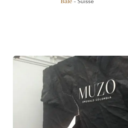
– Suisse
Bâle